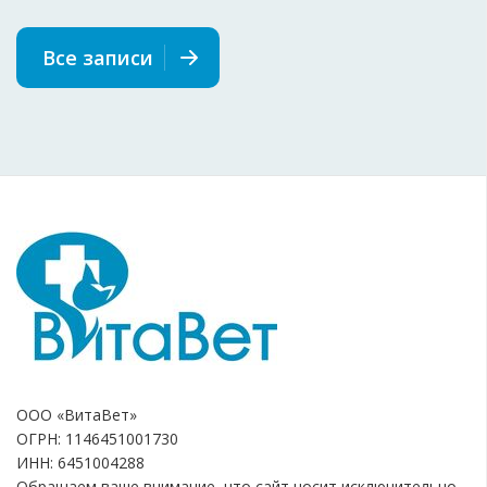
Все записи
ООО «ВитаВет»
ОГРН: 1146451001730
ИНН: 6451004288
Обращаем ваше внимание, что сайт носит исключительно