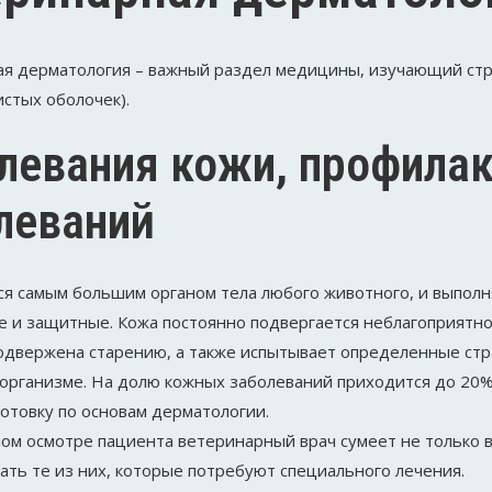
я дерматология – важный раздел медицины, изучающий стро
истых оболочек).
левания кожи, профилак
леваний
ся самым большим органом тела любого животного, и выполн
 и защитные. Кожа постоянно подвергается неблагоприятн
подвержена старению, а также испытывает определенные стр
 организме. На долю кожных заболеваний приходится до 20%
отовку по основам дерматологии.
ом осмотре пациента ветеринарный врач сумеет не только 
нать те из них, которые потребуют специального лечения.