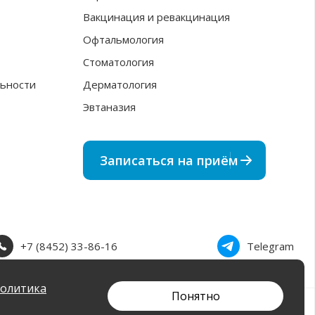
Вакцинация и ревакцинация
Офтальмология
Стоматология
ьности
Дерматология
Эвтаназия
Записаться на приём
+7 (8452) 33-86-16
Telegram
олитика
Понятно
Разработка сайта