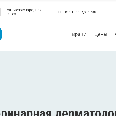
ул. Международная
пн-вс c 10:00 до 21:00
21 c8
Врачи
Цены
еринарная дерматоло