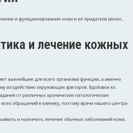
ение и функционирование кожи и её придатков (волос,
тика и лечение кожных
яет важнейшие для всего организма функции, а именно
ому воздействию окружающих факторов. Вдобавок ко
адания от различных хронических патологических
 всех обращений в клинику, поэтому врачи нашего центра
выявить и назначить лечение обычных заболеваний кожи,