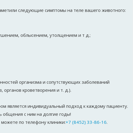
заметили следующие симптомы на теле вашего животного:
ушением, облысением, утолщением и т д.;
енностей организма и сопутствующих заболеваний
органов кроветворения и т. д.).
ом является индивидуальный подход к каждому пациенту.
 общения с ним на долгие годы!
 можете по телефону клиники:
+7 (8452) 33-86-16
.