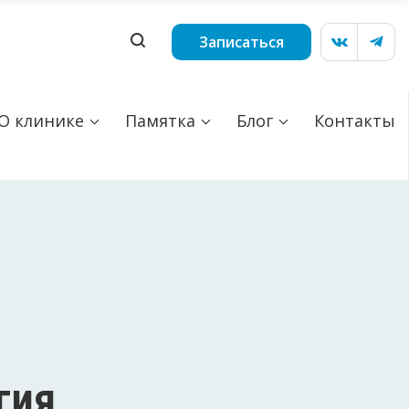
Записаться
О клинике
Памятка
Блог
Контакты
гия