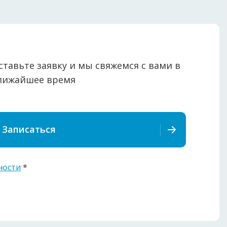
ставьте заявку и мы свяжемся с вами в
лижайшее время
Записаться
ности
*