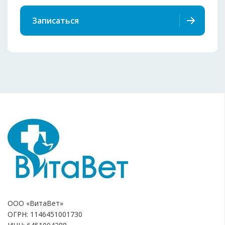
Записаться
ООО «ВитаВет»
ОГРН: 1146451001730