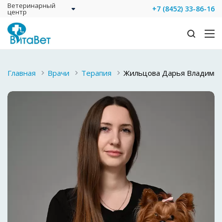
Ветеринарный
+7 (8452) 33-86-16
центр
Главная
Врачи
Терапия
Жильцова Дарья Владими