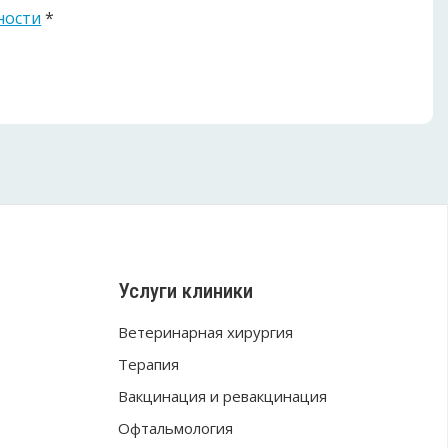
ности
*
Услуги клиники
Ветеринарная хирургия
Терапия
Вакцинация и ревакцинация
Офтальмология