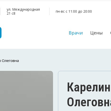
ул. Международная
пн-вс c 11:00 до 20:00
21 c8
Врачи
Цены
я Олеговна
Карелин
Олеговн