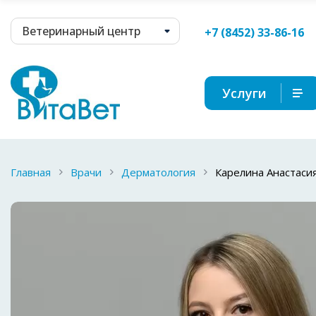
Ветеринарный центр
+7 (8452) 33-86-16
Услуги
Главная
Врачи
Дерматология
Карелина Анастаси