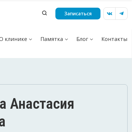
Записаться
О клинике
Памятка
Блог
Контакты
а Анастасия
а