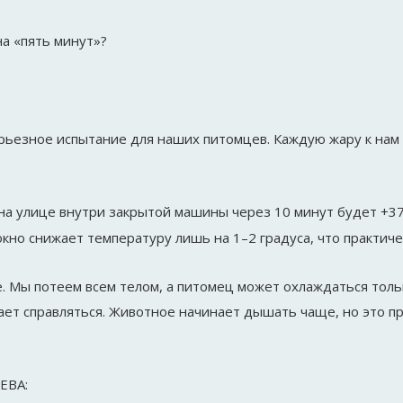
а «пять минут»?
серьезное испытание для наших питомцев. Каждую жару к нам
на улице внутри закрытой машины через 10 минут будет +37
кно снижает температуру лишь на 1–2 градуса, что практиче
. Мы потеем всем телом, а питомец может охлаждаться тольк
ет справляться. Животное начинает дышать чаще, но это пр
ЕВА: