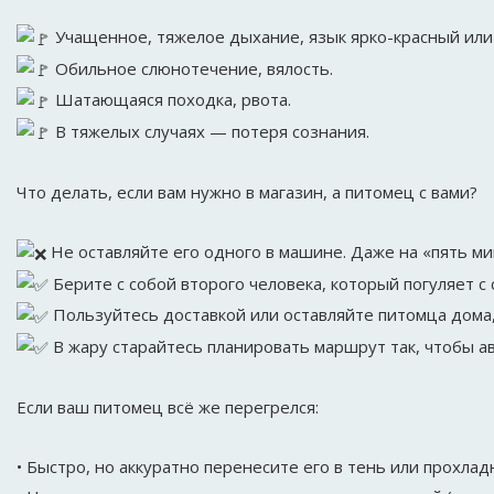
Учащенное, тяжелое дыхание, язык ярко-красный ил
Обильное слюнотечение, вялость.
Шатающаяся походка, рвота.
В тяжелых случаях — потеря сознания.
Что делать, если вам нужно в магазин, а питомец с вами?
Не оставляйте его одного в машине. Даже на «пять ми
Берите с собой второго человека, который погуляет с 
Пользуйтесь доставкой или оставляйте питомца дома, 
В жару старайтесь планировать маршрут так, чтобы ав
Если ваш питомец всё же перегрелся:
• Быстро, но аккуратно перенесите его в тень или прохла