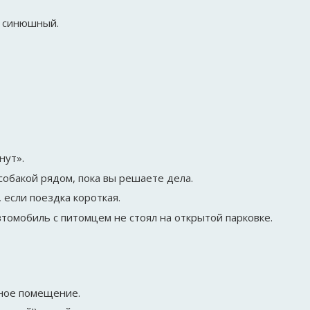
и синюшный.
нут».
собакой рядом, пока вы решаете дела.
если поездка короткая.
томобиль с питомцем не стоял на открытой парковке.
дное помещение.