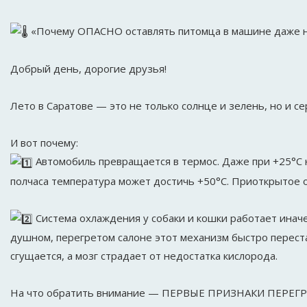
«Почему ОПАСНО оставлять питомца в машине даже н
Добрый день, дорогие друзья!
Лето в Саратове — это не только солнце и зелень, но и 
И вот почему:
Автомобиль превращается в термос. Даже при +25°C 
полчаса температура может достичь +50°C. Приоткрытое о
Система охлаждения у собаки и кошки работает иначе
душном, перегретом салоне этот механизм быстро переста
сгущается, а мозг страдает от недостатка кислорода.
На что обратить внимание — ПЕРВЫЕ ПРИЗНАКИ ПЕРЕГР