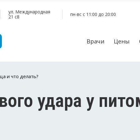
ул. Международная
пн-вс c 11:00 до 20:00
21 c8
Врачи
Цены
ца и что делать?
ого удара у пито