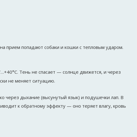
 на прием попадают собаки и кошки с тепловым ударом.
…+40°C. Тень не спасает — солнце движется, и через
ски не меняет ситуацию.
о через дыхание (высунутый язык) и подушечки лап. В
иводит к обратному эффекту — оно теряет влагу, кровь