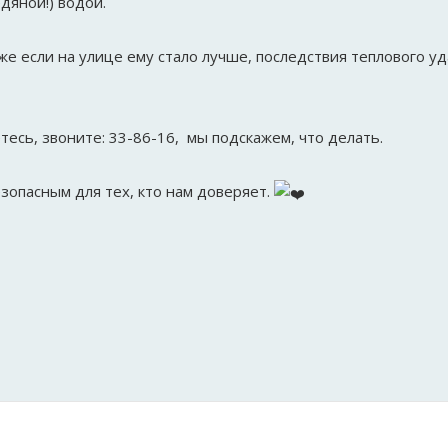
дяной!) водой.
же если на улице ему стало лучше, последствия теплового уд
тесь, звоните: 33-86-16, мы подскажем, что делать.
зопасным для тех, кто нам доверяет.