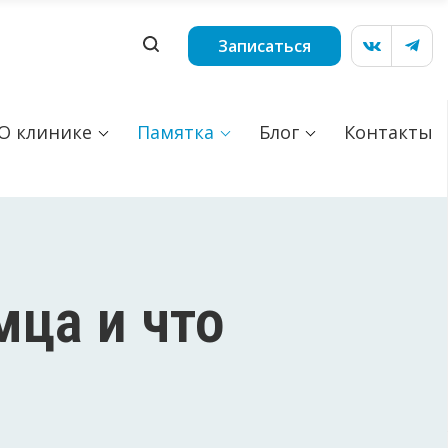
Записаться
О клинике
Памятка
Блог
Контакты
мца и что