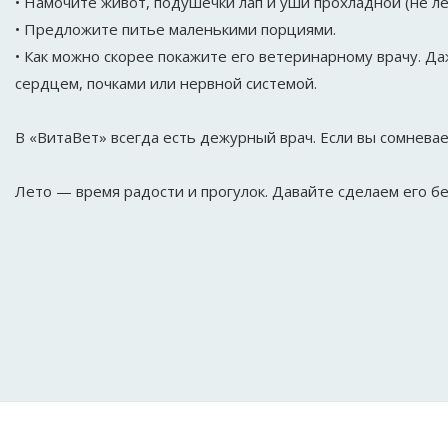
• Намочите живот, подушечки лап и уши прохладной (не ле
• Предложите питье маленькими порциями.
• Как можно скорее покажите его ветеринарному врачу. Да
сердцем, почками или нервной системой.
В «ВитаВет» всегда есть дежурный врач. Если вы сомневае
Лето — время радости и прогулок. Давайте сделаем его бе