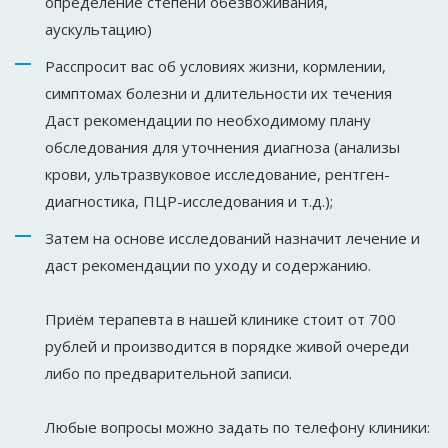
определение степени обезвоживания,
аускультацию)
Расспросит вас об условиях жизни, кормлении,
симптомах болезни и длительности их течения
Даст рекомендации по необходимому плану
обследования для уточнения диагноза (анализы
крови, ультразвуковое исследование, рентген-
диагностика, ПЦР-исследования и т.д.);
Затем на основе исследований назначит лечение и
даст рекомендации по уходу и содержанию.
Приём терапевта в нашей клинике стоит от 700
рублей и производится в порядке живой очереди
либо по предварительной записи.
Любые вопросы можно задать по телефону клиники: