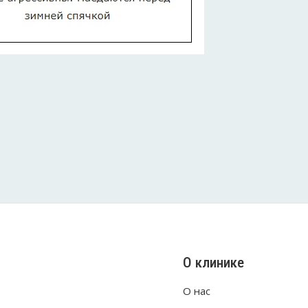
О клинике
О нас