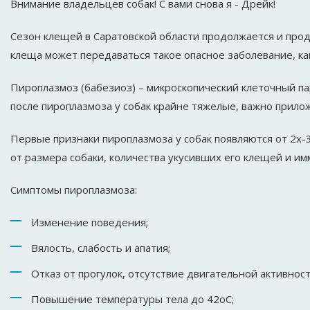
Внимание владельцев собак! С вами снова я - Дрейк!
Сезон клещей в Саратовской области продолжается и прод
клеща может передаваться такое опасное заболевание, ка
Пироплазмоз (бабезиоз) – микроскопический клеточный па
после пироплазмоза у собак крайне тяжелые, важно прилож
Первые признаки пироплазмоза у собак появляются от 2х-3
от размера собаки, количества укусивших его клещей и и
Симптомы пироплазмоза:
Изменение поведения;
Вялость, слабость и апатия;
Отказ от прогулок, отсутствие двигательной активност
Повышение температуры тела до 42оС;