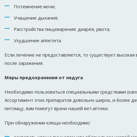
Потемнение мочи;
Учащение дыхания;
Расстройства пищеварения: диарея, рвота;
Ухудшение аппетита.
Если лечение не предоставляется, то существует высокая в
после заражения.
Меры предохранения от недуга
Необходимо пользоваться специальными средствами (капл
Ассортимент этих препаратов довольно широк, и более де
питомцу, вам помогут врачи нашей вет.аптеки.
При обнаружении клеща необходимо: