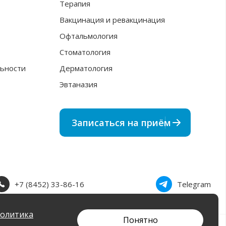
Терапия
Вакцинация и ревакцинация
Офтальмология
Стоматология
ьности
Дерматология
Эвтаназия
Записаться на приём
+7 (8452) 33-86-16
Telegram
олитика
Понятно