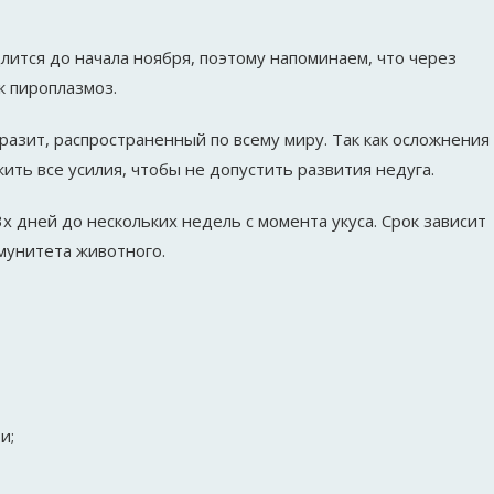
лится до начала ноября, поэтому напоминаем, что через
к пироплазмоз.
разит, распространенный по всему миру. Так как осложнения
ить все усилия, чтобы не допустить развития недуга.
х дней до нескольких недель с момента укуса. Срок зависит
ммунитета животного.
и;