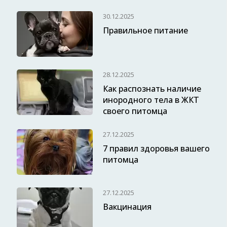
30.12.2025
Правильное питание
28.12.2025
Как распознать наличие
инородного тела в ЖКТ
своего питомца
27.12.2025
7 правил здоровья вашего
питомца
27.12.2025
Вакцинация