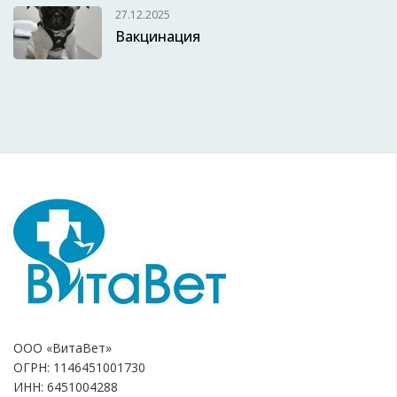
27.12.2025
Вакцинация
ООО «ВитаВет»
ОГРН: 1146451001730
ИНН: 6451004288