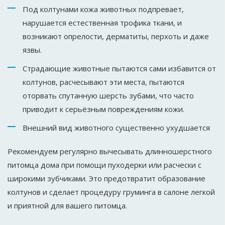
Под колтунами кожа животных подпревает,
нарушается естественная трофика ткани, и
возникают опрелости, дерматиты, перхоть и даже
язвы.
Страдающие животные пытаются сами избавится от
колтунов, расчесывают эти места, пытаются
оторвать спутанную шерсть зубами, что часто
приводит к серьёзным повреждениям кожи.
Внешний вид животного существенно ухудшается
Рекомендуем регулярно вычесывать длинношерстного
питомца дома при помощи пуходерки или расчески с
широкими зубчиками. Это предотвратит образование
колтунов и сделает процедуру груминга в салоне легкой
и приятной для вашего питомца.