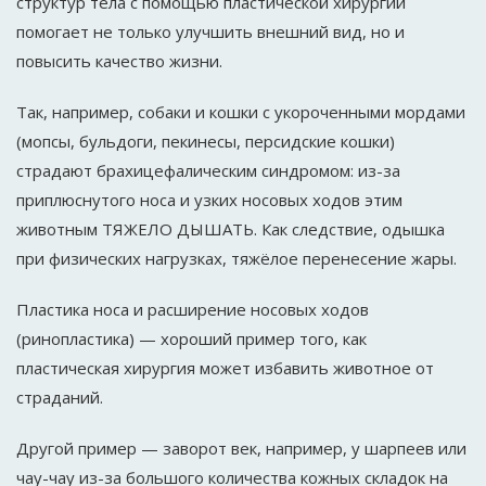
структур тела с помощью пластической хирургии
помогает не только улучшить внешний вид, но и
повысить качество жизни.
Так, например, собаки и кошки с укороченными мордами
(мопсы, бульдоги, пекинесы, персидские кошки)
страдают брахицефалическим синдромом: из-за
приплюснутого носа и узких носовых ходов этим
животным ТЯЖЕЛО ДЫШАТЬ. Как следствие, одышка
при физических нагрузках, тяжёлое перенесение жары.
Пластика носа и расширение носовых ходов
(ринопластика) — хороший пример того, как
пластическая хирургия может избавить животное от
страданий.
Другой пример — заворот век, например, у шарпеев или
чау-чау из-за большого количества кожных складок на