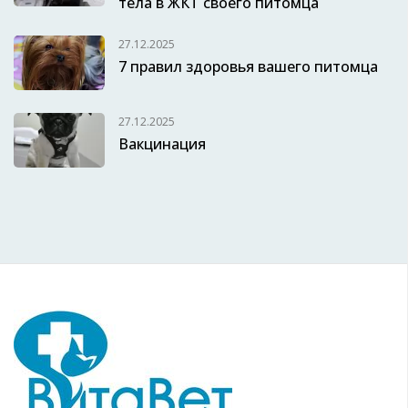
тела в ЖКТ своего питомца
27.12.2025
7 правил здоровья вашего питомца
27.12.2025
Вакцинация