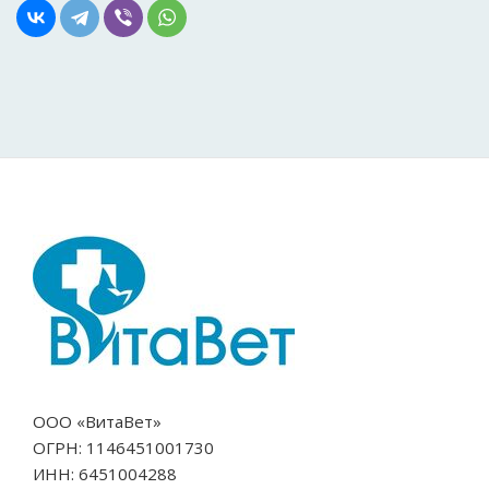
ООО «ВитаВет»
ОГРН: 1146451001730
ИНН: 6451004288