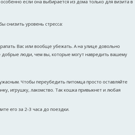
 особенно если она выбирается из дома только для визита в
бы снизить уровень стресса:
арапать Вас или вообще убежать. А на улице довольно
е добрые люди, чем вы, которые могут навредить вашему
о ужасным. Чтобы переубедить питомца просто оставляйте
нку, игрушку, лакомство. Так кошка привыкнет и любая
ите его за 2-3 часа до поездки.