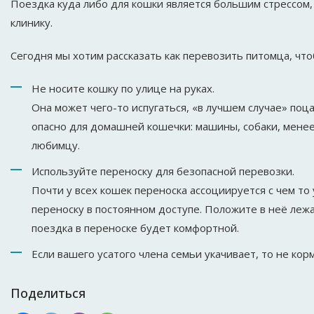
Поездка куда либо для кошки является большим стрессом,
клинику.
Сегодня мы хотим рассказать как перевозить питомца, что
Не носите кошку по улице на руках.
Она может чего-то испугаться, «в лучшем случае» поц
опасно для домашней кошечки: машины, собаки, мене
любимцу.
Используйте переноску для безопасной перевозки.
Почти у всех кошек переноска ассоциируется с чем т
переноску в постоянном доступе. Положите в неё лежа
поездка в переноске будет комфортной.
Если вашего усатого члена семьи укачивает, то не корм
Поделиться