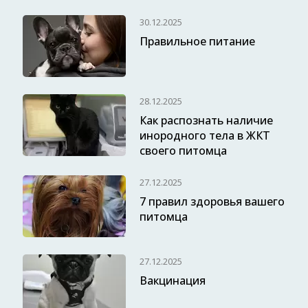
30.12.2025
Правильное питание
28.12.2025
Как распознать наличие
инородного тела в ЖКТ
своего питомца
27.12.2025
7 правил здоровья вашего
питомца
27.12.2025
Вакцинация