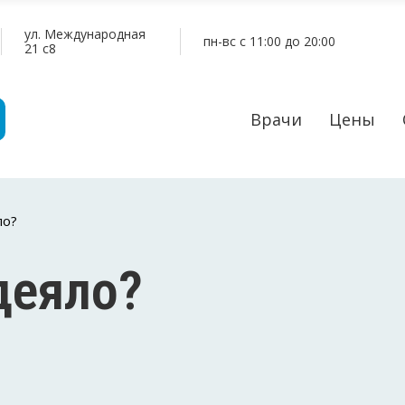
ул. Международная
пн-вс c 11:00 до 20:00
21 c8
Врачи
Цены
ло?
деяло?