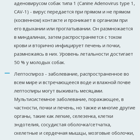
аденовирусом собак типа 1 (Canine Adenovirus type 1,
CAV-1) - вирус передается при прямом и не прямом
(косвенном) контакте и проникает в организм при
его вдыхании или проглатывании. Он размножается
в миндалинах, затем распространяется с током
крови и вторично инфицирует печень и почки,
размножаясь в них. Уровень летальности достигает
50 % у молодых собак.
Лептоспироз - заболевание, распространенное во
всем мире и встречающееся воде и влажной почве
лептоспиры могут выживать месяцами.
Мультисистемное заболевание, поражающее, в
частности, почки и печень, но также и многие другие
органы, такие как легкие, селезенка, клетки
эндотелия, сосудистая оболочка/сетчатка,
скелетные и сердечная мышцы, мозговые оболочки,