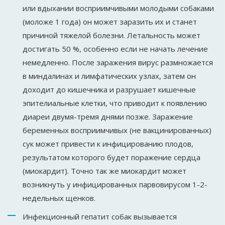
или вдыхании восприимчивыми молодыми собаками
(моложе 1 года) он может заразить их и станет
причиной тяжелой болезни. Летальность может
достигать 50 %, особенно если не начать лечение
немедленно. После заражения вирус размножается
в миндалинах и лимфатических узлах, затем он
доходит до кишечника и разрушает кишечные
эпителиальные клетки, что приводит к появлению
диареи двумя-тремя днями позже. Заражение
беременных восприимчивых (не вакцинированных)
сук может привести к инфицированию плодов,
результатом которого будет поражение сердца
(миокардит). Точно так же миокардит может
возникнуть у инфицированных парвовирусом 1-2-
недельных щенков.
Инфекционный гепатит собак вызывается