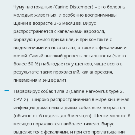
Чуму плотоядных (Canine Distemper) – это болезнь
молодых животных, и особенно восприимчивы
щенки в возрасте 3-6 месяцев. Вирус
распространяется с капельками аэрозоля,
образующимися при кашле, и при контакте с
выделениями из носа и глаз, а также с фекалиями и
мочой. Самый высокий уровень летальности (часто
более 50 %) наблюдается у щенков, чаще всего в
результате таких проявлений, как анорексия,
пневмония и энцефалит.
Парвовирус собак типа 2 (Canine Parvovirus type 2,
CPV-2) - широко распространенная в мире кишечная
инфекция домашних и диких собак всех возрастов
(обычно от 6 недель до 6 месяцев). Щенки моложе 6
месяцев поражаются наиболее тяжело. Вирус
выделяется с фекалиями, и при его проглатывании