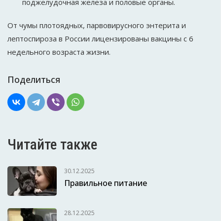
поджелудочная железа и половые органы.
От чумы плотоядных, парвовирусного энтерита и
лептоспироза в России лицензированы вакцины с 6
недельного возраста жизни.
Поделиться
Читайте также
30.12.2025
Правильное питание
28.12.2025