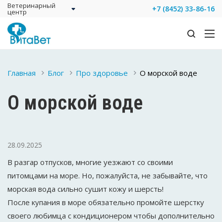
Ветеринарный
+7 (8452) 33-86-16
центр
Главная
Блог
Про здоровье
О морской воде
О морской воде
28.09.2025
В разгар отпусков, многие уезжают со своими
питомцами на море. Но, пожалуйста, не забывайте, что
морская вода сильно сушит кожу и шерсть!
После купания в море обязательно промойте шерстку
своего любимца с кондиционером чтобы дополнительно