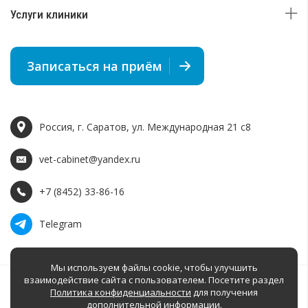
Услуги клиники
Записаться на приём
Россия, г. Саратов, ул. Международная 21 c8
vet-cabinet@yandex.ru
+7 (8452) 33-86-16
Telegram
Мы используем файлы cookie, чтобы улучшить
взаимодействие сайта с пользователем. Посетите раздел
Политика конфиденциальности
для получения
дополнительной информации.
Разработка