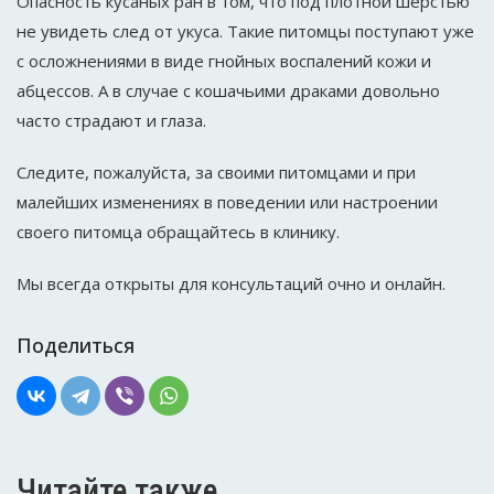
Опасность кусаных ран в том, что под плотной шерстью
не увидеть след от укуса. Такие питомцы поступают уже
с осложнениями в виде гнойных воспалений кожи и
абцессов. А в случае с кошачьими драками довольно
часто страдают и глаза.
Следите, пожалуйста, за своими питомцами и при
малейших изменениях в поведении или настроении
своего питомца обращайтесь в клинику.
Мы всегда открыты для консультаций очно и онлайн.
Поделиться
Читайте также