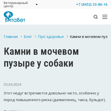
Ветеринарный
+7 (8452) 33-86-16
центр
Главная
Блог
Про здоровье
Камни в мочевом пузы
Камни в мочевом
пузыре у собаки
03.04.2024
Этот недуг встречаются довольно часто, особенно у
пород повышенного риска (далматинец, такса, бульдог).