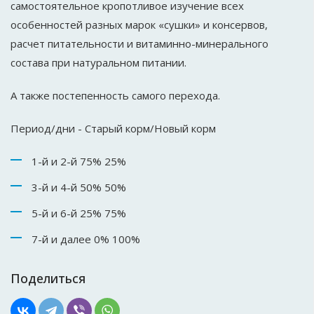
самостоятельное кропотливое изучение всех
особенностей разных марок «сушки» и консервов,
расчет питательности и витаминно-минерального
состава при натуральном питании.
А также постепенность самого перехода.
Период/дни - Старый корм/Новый корм
1-й и 2-й 75% 25%
3-й и 4-й 50% 50%
5-й и 6-й 25% 75%
7-й и далее 0% 100%
Поделиться