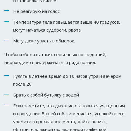
Я становлюсь вялым.
Не реагирую на голос.
Температура тела повышается выше 40 градусов,
могут начаться судороги, рвота.
Могу даже упасть в обморок.
Чтобы избежать таких серьезных последствий,
необходимо придерживаться ряда правил:
Гулять в летнее время до 10 часов утра и вечером
после 20
Брать с собой бутылку с водой
Если заметите, что дыхание становится учащенным
и поведение Вашей собаки меняется, успокойте его,
уложите в прохладное место, дайте попить,
оботрите влажной охлажденной салфеткой