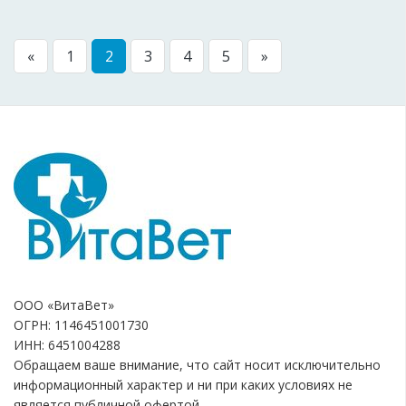
«
1
2
3
4
5
»
ООО «ВитаВет»
ОГРН: 1146451001730
ИНН: 6451004288
Обращаем ваше внимание, что сайт носит исключительно
информационный характер и ни при каких условиях не
является публичной офертой.