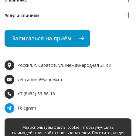
Услуги клиники
Записаться на приём
Россия, г. Саратов, ул. Международная 21 c8
vet-cabinet@yandex.ru
+7 (8452) 33-86-16
Telegram
Мы используем файлы cookie, чтобы улучшить
взаимодействие сайта с пользователем. Посетите раздел