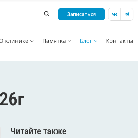
Записаться
О клинике
Памятка
Блог
Контакты
026г
Читайте также