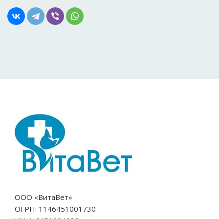
ООО «ВитаВет»
ОГРН: 1146451001730