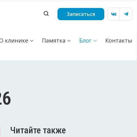
Записаться
О клинике
Памятка
Блог
Контакты
26
Читайте также