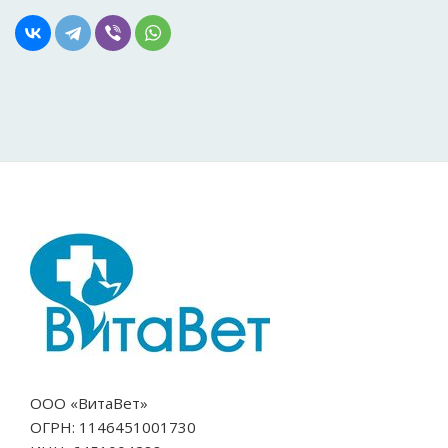
ООО «ВитаВет»
ОГРН: 1146451001730